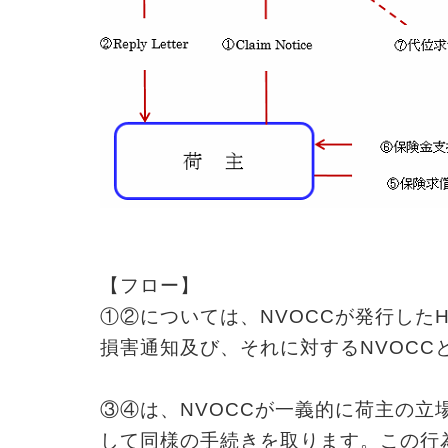
【フロー】
①②については、NVOCCが発行したHo
損害通知及び、それに対するNVOCC
③④は、NVOCCが一義的に荷主の立
して同様の手続きを取ります。この行