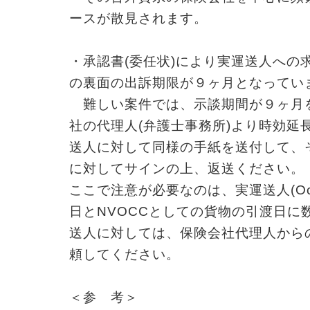
ースが散見されます。
・承認書(委任状)により実運送人への
の裏面の出訴期限が９ヶ月となってい
難しい案件では、示談期間が９ヶ月
社の代理人(弁護士事務所)より時効延
送人に対して同様の手紙を送付して、
に対してサインの上、返送ください。
ここで注意が必要なのは、実運送人(Oce
日とNVOCCとしての貨物の引渡日に
送人に対しては、保険会社代理人から
頼してください。
＜参 考＞