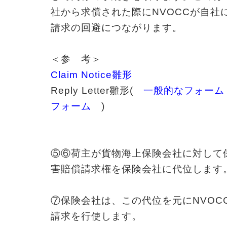
社から求償された際にNVOCCが自社
請求の回避につながります。
＜参 考＞
Claim Notice雛形
Reply Letter雛形(
一般的なフォーム
フォーム
)
⑤⑥荷主が貨物海上保険会社に対して
害賠償請求権を保険会社に代位します
⑦保険会社は、この代位を元にNVOC
請求を行使します。