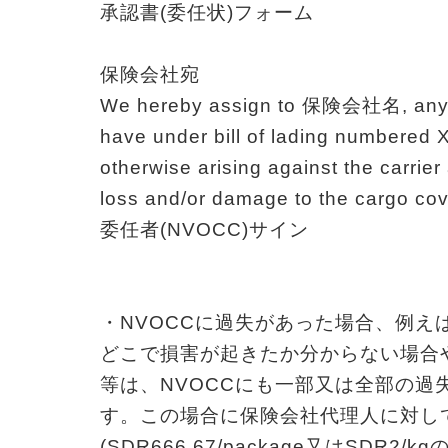
承認書(委任状)フォーム
保険会社宛
We hereby assign to 保険会社名, any a
have under bill of lading numbere
otherwise arising against the carrier
loss and/or damage to the cargo cover
委任者(NVOCC)サイン
・NVOCCに過失があった場合、例えばPo
どこで損害が起きたか分からない場合や
等は、NVOCCにも一部又は全部の過
す。この場合に保険会社代理人に対し
(SDR666.67/package又はSDR